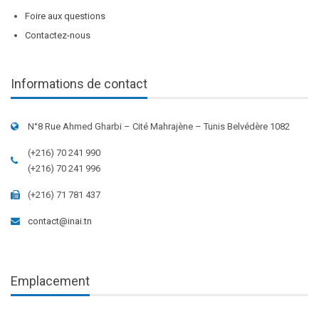
Foire aux questions
Contactez-nous
Informations de contact
N°8 Rue Ahmed Gharbi – Cité Mahrajène – Tunis Belvédère 1082
(+216) 70 241 990
(+216) 70 241 996
(+216) 71 781 437
contact@inai.tn
Emplacement