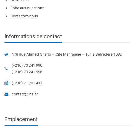
Foire aux questions
Contactez-nous
Informations de contact
N°8 Rue Ahmed Gharbi – Cité Mahrajène – Tunis Belvédère 1082
(+216) 70 241 990
(+216) 70 241 996
(+216) 71 781 437
contact@inai.tn
Emplacement