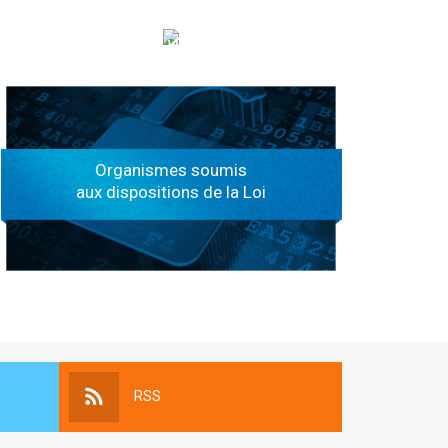
الهياكل الخاضعة لقانون النفاذ إلى المعلومة
Organismes soumis
aux dispositions de la Loi
RSS