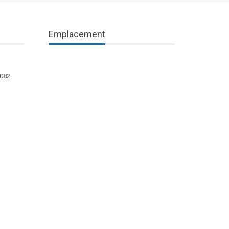
Emplacement
1082