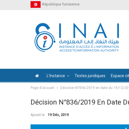
République Tunisienne
L’Instance
Textes juridiques
Espace ci
Page d'accueil
Décision N°836/2019 en date du 19/12/20
Décision N°836/2019 En Date D
Ajouté le :
19 Déc, 2019