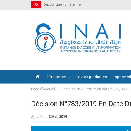
République Tunisienne
L’Instance
Textes juridiques
Espace ci
Page d'accueil
Décision N°783/2019 en date du 02/05/20
Décision N°783/2019 En Date D
Ajouté le :
2 Mai, 2019