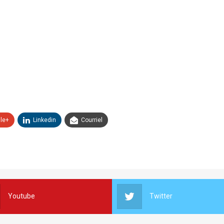
le+
Linkedin
Courriel
Youtube
Twitter