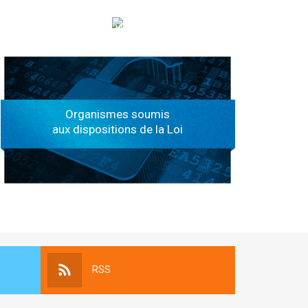
الهياكل الخاضعة لقانون النفاذ إلى المعلومة
Organismes soumis
aux dispositions de la Loi
RSS