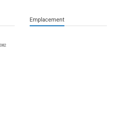
Emplacement
1082