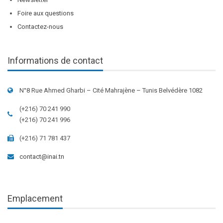
Foire aux questions
Contactez-nous
Informations de contact
N°8 Rue Ahmed Gharbi – Cité Mahrajène – Tunis Belvédère 1082
(+216) 70 241 990
(+216) 70 241 996
(+216) 71 781 437
contact@inai.tn
Emplacement