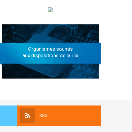
الهياكل الخاضعة لقانون النفاذ إلى المعلومة
Organismes soumis
aux dispositions de la Loi
RSS