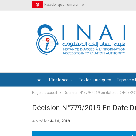
République Tunisienne
L’Instance
Textes juridiques
Espace ci
Page d'accueil
Décision N°779/2019 en date du 04/07/20
Décision N°779/2019 En Date D
Ajouté le :
4 Juil, 2019