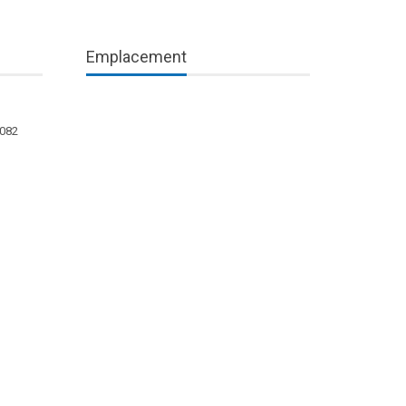
Emplacement
1082