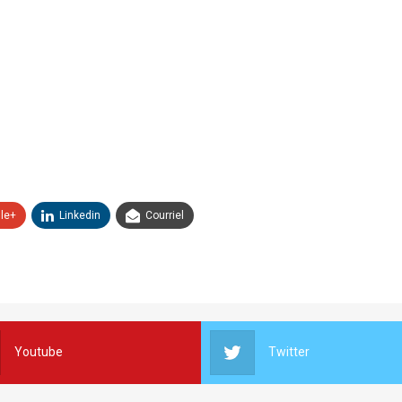
le+
Linkedin
Courriel
Youtube
Twitter