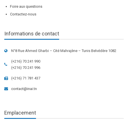
Foire aux questions
Contactez-nous
Informations de contact
N°8 Rue Ahmed Gharbi – Cité Mahrajène – Tunis Belvédère 1082
(+216) 70 241 990
(+216) 70 241 996
(+216) 71 781 437
contact@inai.tn
Emplacement