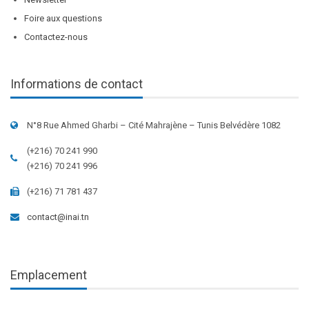
Foire aux questions
Contactez-nous
Informations de contact
N°8 Rue Ahmed Gharbi – Cité Mahrajène – Tunis Belvédère 1082
(+216) 70 241 990
(+216) 70 241 996
(+216) 71 781 437
contact@inai.tn
Emplacement