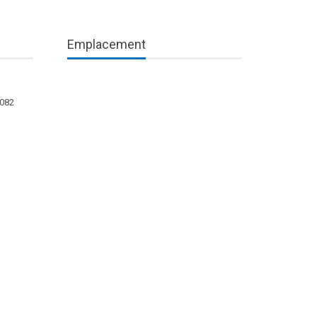
Emplacement
1082