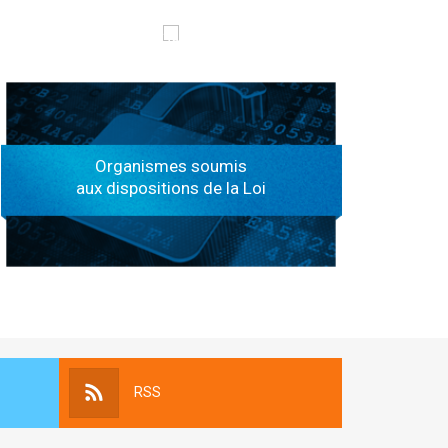
الهياكل الخاضعة لقانون النفاذ إلى المعلومة
Organismes soumis
aux dispositions de la Loi
RSS