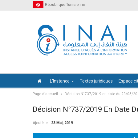
République Tunisienne
L’Instance
Textes juridiques
Espace ci
Page d'accueil
Décision N°737/2019 en date du 23/05/20
Décision N°737/2019 En Date D
Ajouté le :
23 Mai, 2019