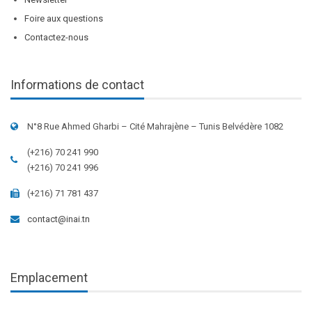
Foire aux questions
Contactez-nous
Informations de contact
N°8 Rue Ahmed Gharbi – Cité Mahrajène – Tunis Belvédère 1082
(+216) 70 241 990
(+216) 70 241 996
(+216) 71 781 437
contact@inai.tn
Emplacement