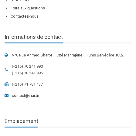
Foire aux questions
Contactez-nous
Informations de contact
N°8 Rue Ahmed Gharbi – Cité Mahrajène – Tunis Belvédère 1082
(+216) 70 241 990
(+216) 70 241 996
(+216) 71 781 437
contact@inai.tn
Emplacement