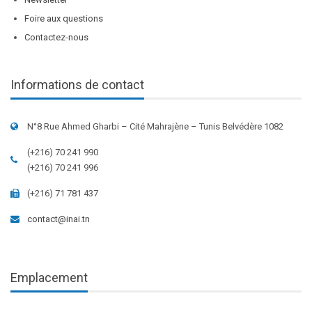
Foire aux questions
Contactez-nous
Informations de contact
N°8 Rue Ahmed Gharbi – Cité Mahrajène – Tunis Belvédère 1082
(+216) 70 241 990
(+216) 70 241 996
(+216) 71 781 437
contact@inai.tn
Emplacement