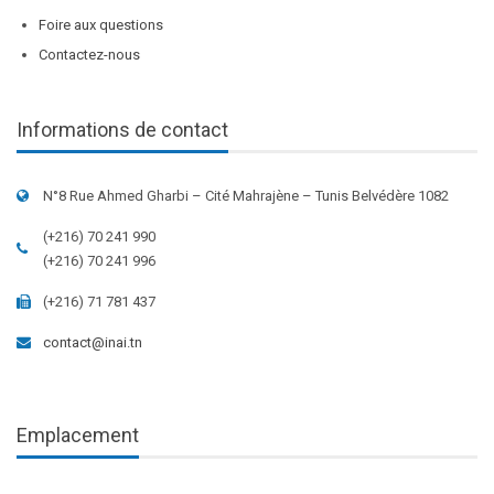
Foire aux questions
Contactez-nous
Informations de contact
N°8 Rue Ahmed Gharbi – Cité Mahrajène – Tunis Belvédère 1082
(+216) 70 241 990
(+216) 70 241 996
(+216) 71 781 437
contact@inai.tn
Emplacement