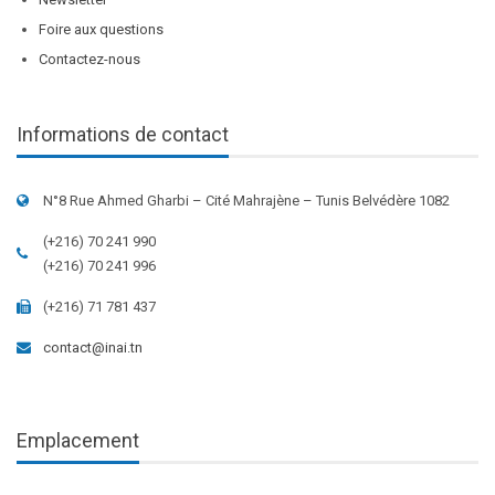
Foire aux questions
Contactez-nous
Informations de contact
N°8 Rue Ahmed Gharbi – Cité Mahrajène – Tunis Belvédère 1082
(+216) 70 241 990
(+216) 70 241 996
(+216) 71 781 437
contact@inai.tn
Emplacement