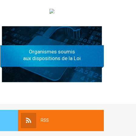
الهياكل الخاضعة لقانون النفاذ إلى المعلومة
Organismes soumis
aux dispositions de la Loi
RSS