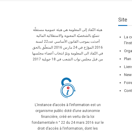
Site
هيئة النّفاذ إلى المعلومة هي هيئة عمومية مستقلّة
تتمتّع بالشخصيّة المعنوية والاستقلالية المالية
La c
أحدثت بموجب القانون الأساسي عدد22 لسنة
l’In
2016 المؤرّخ في 24 مارس 2016 المتعلّق بالحق
Orga
في النّفاذ الى المعلومة وتمّ انتخاب أعضاء مجلسها
Plan
من قبل مجلس نواب الشعب في 18 جويلية 2017
Lien
News
Foir
Cont
L’instance d’accès à l’information
est un
organisme public doté d’une autonomie
financière, créé en vertu de la loi
fondamentale n ° 22 du 24 mars 2016 sur le
droit d’accès à l’information, dont les