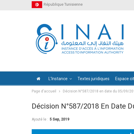
République Tunisienne
L’Instance
Textes juridiques
Espace ci
Page d'accueil
Décision N°587/2018 en date du 05/09/20
Décision N°587/2018 En Date D
Ajouté le :
5 Sep, 2019