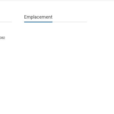
Emplacement
1082