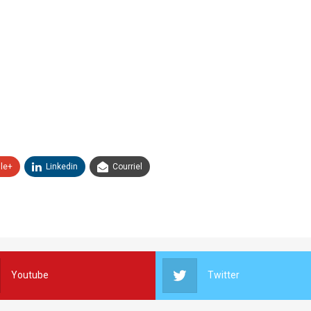
le+
Linkedin
Courriel
Youtube
Twitter