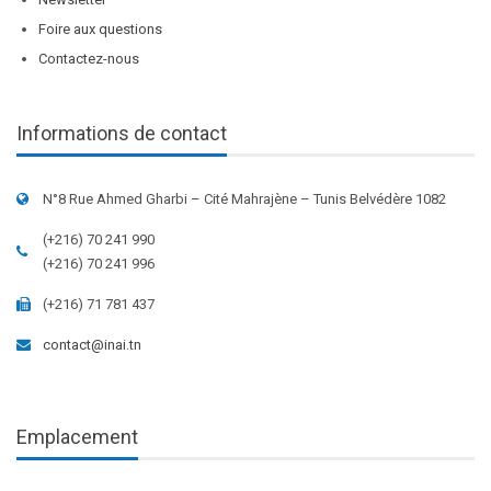
Foire aux questions
Contactez-nous
Informations de contact
N°8 Rue Ahmed Gharbi – Cité Mahrajène – Tunis Belvédère 1082
(+216) 70 241 990
(+216) 70 241 996
(+216) 71 781 437
contact@inai.tn
Emplacement