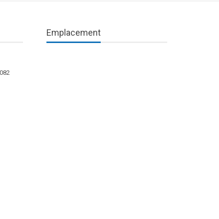
Emplacement
1082