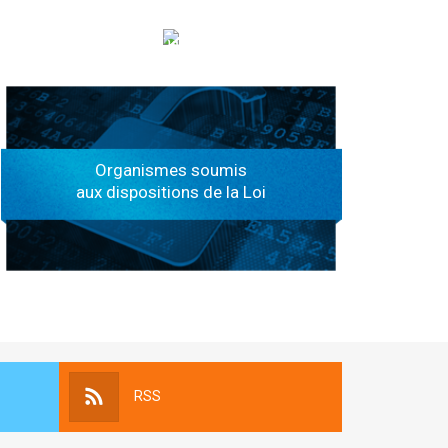
الهياكل الخاضعة لقانون النفاذ إلى المعلومة
Organismes soumis
aux dispositions de la Loi
RSS