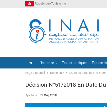
République Tunisienne
L’Instance
Textes juridiques
Espace ci
Page d'accueil
Décision N°51/2018 en date du 31/05/201
Décision N°51/2018 En Date Du
Ajouté le :
31 Mai, 2018