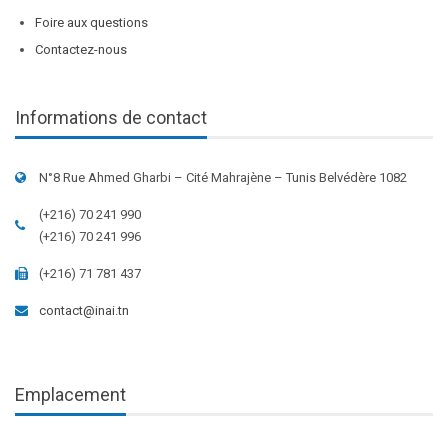
Foire aux questions
Contactez-nous
Informations de contact
N°8 Rue Ahmed Gharbi – Cité Mahrajène – Tunis Belvédère 1082
(+216) 70 241 990
(+216) 70 241 996
(+216) 71 781 437
contact@inai.tn
Emplacement