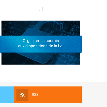
الهياكل الخاضعة لقانون النفاذ إلى المعلومة
Organismes soumis
aux dispositions de la Loi
RSS