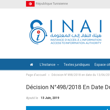
République Tunisienne
L’Instance
Textes juridiques
Espace ci
Page d'accueil
Décision N°498/2018 en date du 13/06/20
Décision N°498/2018 En Date D
Ajouté le :
13 Juin, 2019