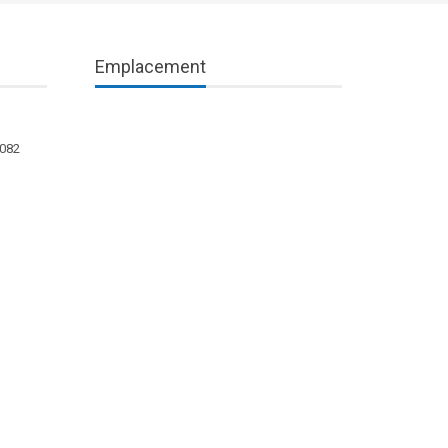
Emplacement
1082