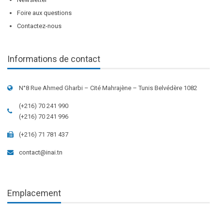
Foire aux questions
Contactez-nous
Informations de contact
N°8 Rue Ahmed Gharbi – Cité Mahrajène – Tunis Belvédère 1082
(+216) 70 241 990
(+216) 70 241 996
(+216) 71 781 437
contact@inai.tn
Emplacement