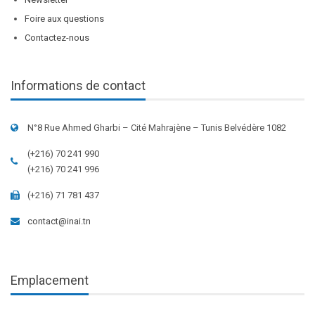
Foire aux questions
Contactez-nous
Informations de contact
N°8 Rue Ahmed Gharbi – Cité Mahrajène – Tunis Belvédère 1082
(+216) 70 241 990
(+216) 70 241 996
(+216) 71 781 437
contact@inai.tn
Emplacement