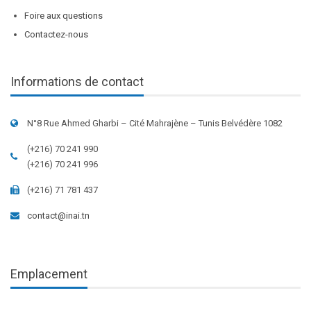
Foire aux questions
Contactez-nous
Informations de contact
N°8 Rue Ahmed Gharbi – Cité Mahrajène – Tunis Belvédère 1082
(+216) 70 241 990
(+216) 70 241 996
(+216) 71 781 437
contact@inai.tn
Emplacement