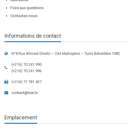
Foire aux questions
Contactez-nous
Informations de contact
N°8 Rue Ahmed Gharbi – Cité Mahrajène – Tunis Belvédère 1082
(+216) 70 241 990
(+216) 70 241 996
(+216) 71 781 437
contact@inai.tn
Emplacement