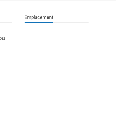
Emplacement
1082