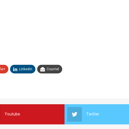
le+
Linkedin
Courriel
Youtube
Twitter