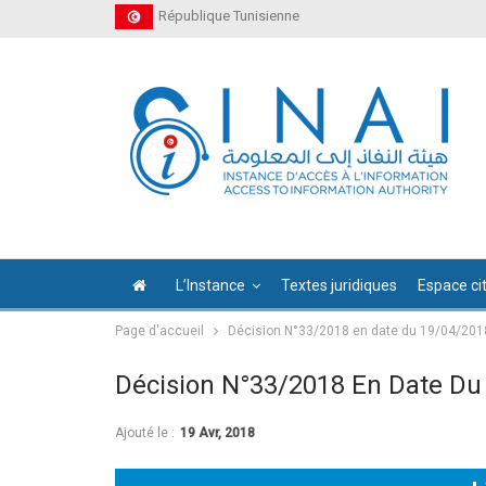
République Tunisienne
L’Instance
Textes juridiques
Espace ci
Page d'accueil
Décision N°33/2018 en date du 19/04/201
Décision N°33/2018 En Date Du
Ajouté le :
19 Avr, 2018