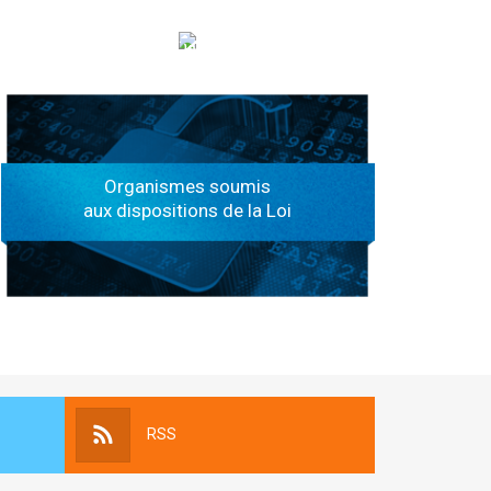
الهياكل الخاضعة لقانون النفاذ إلى المعلومة
Organismes soumis
aux dispositions de la Loi
RSS