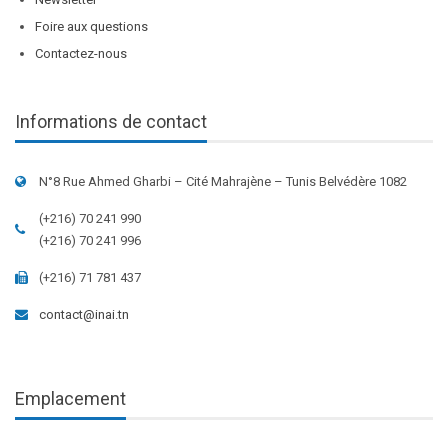
Foire aux questions
Contactez-nous
Informations de contact
N°8 Rue Ahmed Gharbi – Cité Mahrajène – Tunis Belvédère 1082
(+216) 70 241 990
(+216) 70 241 996
(+216) 71 781 437
contact@inai.tn
Emplacement