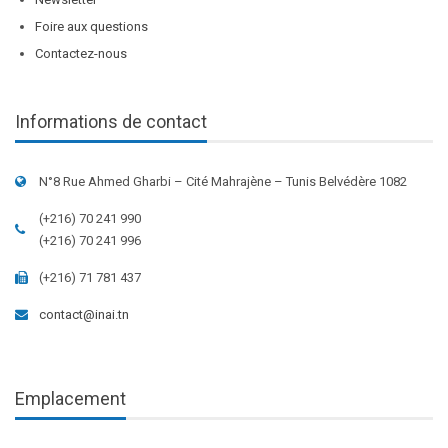
Foire aux questions
Contactez-nous
Informations de contact
N°8 Rue Ahmed Gharbi – Cité Mahrajène – Tunis Belvédère 1082
(+216) 70 241 990
(+216) 70 241 996
(+216) 71 781 437
contact@inai.tn
Emplacement