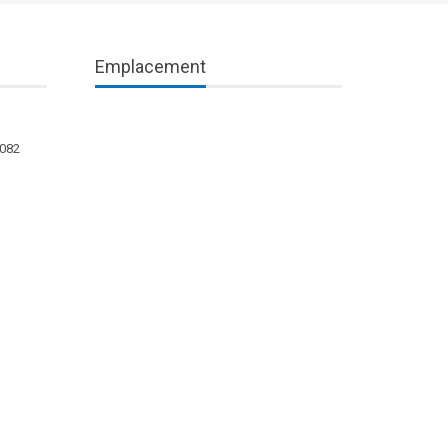
Emplacement
1082