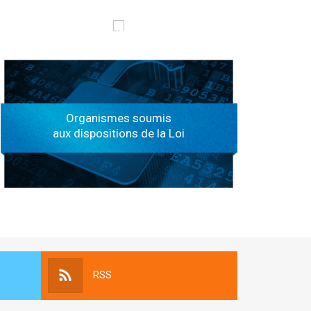
الهياكل الخاضعة لقانون النفاذ إلى المعلومة
Organismes soumis
aux dispositions de la Loi
RSS