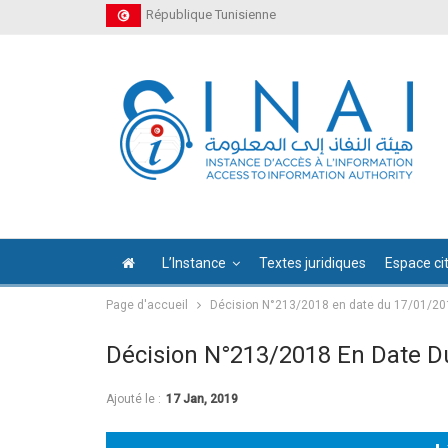
République Tunisienne
L’Instance
Textes juridiques
Espace ci
Page d'accueil
Décision N°213/2018 en date du 17/01/20
Décision N°213/2018 En Date D
Ajouté le :
17 Jan, 2019