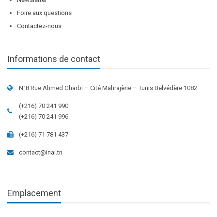
Foire aux questions
Contactez-nous
Informations de contact
N°8 Rue Ahmed Gharbi – Cité Mahrajène – Tunis Belvédère 1082
(+216) 70 241 990
(+216) 70 241 996
(+216) 71 781 437
contact@inai.tn
Emplacement