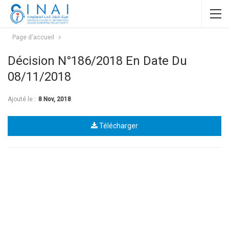
Page d'accueil
Décision N°186/2018 En Date Du
08/11/2018
Ajouté le :
8 Nov, 2018
Télécharger