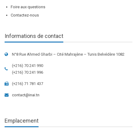
Foire aux questions
Contactez-nous
Informations de contact
N°8 Rue Ahmed Gharbi – Cité Mahrajène – Tunis Belvédère 1082
(+216) 70 241 990
(+216) 70 241 996
(+216) 71 781 437
contact@inai.tn
Emplacement