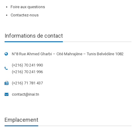
Foire aux questions
Contactez-nous
Informations de contact
N°8 Rue Ahmed Gharbi – Cité Mahrajène – Tunis Belvédère 1082
(+216) 70 241 990
(+216) 70 241 996
(+216) 71 781 437
contact@inai.tn
Emplacement