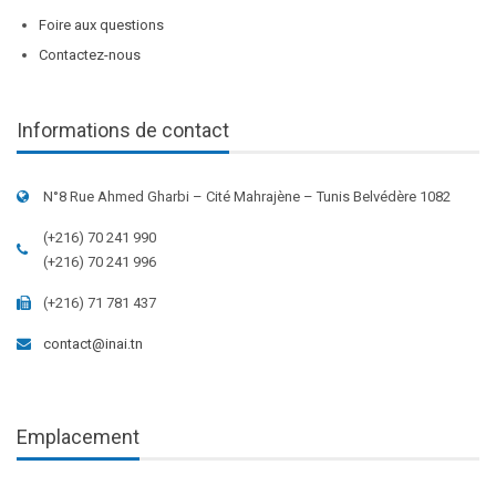
Foire aux questions
Contactez-nous
Informations de contact
N°8 Rue Ahmed Gharbi – Cité Mahrajène – Tunis Belvédère 1082
(+216) 70 241 990
(+216) 70 241 996
(+216) 71 781 437
contact@inai.tn
Emplacement