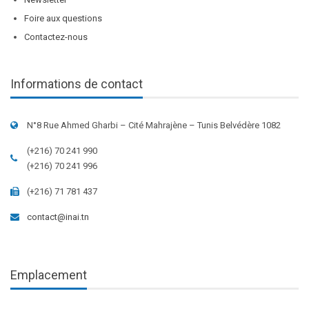
Foire aux questions
Contactez-nous
Informations de contact
N°8 Rue Ahmed Gharbi – Cité Mahrajène – Tunis Belvédère 1082
(+216) 70 241 990
(+216) 70 241 996
(+216) 71 781 437
contact@inai.tn
Emplacement