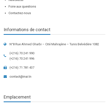
Foire aux questions
Contactez-nous
Informations de contact
N°8 Rue Ahmed Gharbi – Cité Mahrajène – Tunis Belvédère 1082
(+216) 70 241 990
(+216) 70 241 996
(+216) 71 781 437
contact@inai.tn
Emplacement