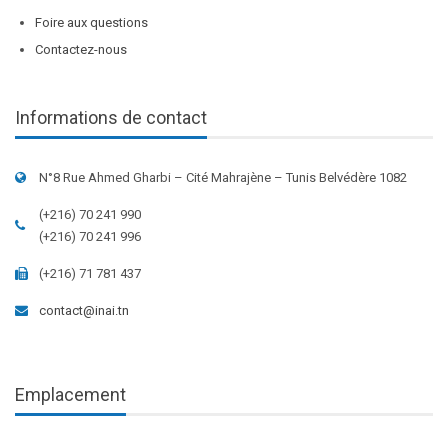
Foire aux questions
Contactez-nous
Informations de contact
N°8 Rue Ahmed Gharbi – Cité Mahrajène – Tunis Belvédère 1082
(+216) 70 241 990
(+216) 70 241 996
(+216) 71 781 437
contact@inai.tn
Emplacement