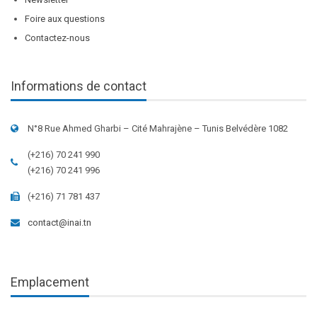
Foire aux questions
Contactez-nous
Informations de contact
N°8 Rue Ahmed Gharbi – Cité Mahrajène – Tunis Belvédère 1082
(+216) 70 241 990
(+216) 70 241 996
(+216) 71 781 437
contact@inai.tn
Emplacement