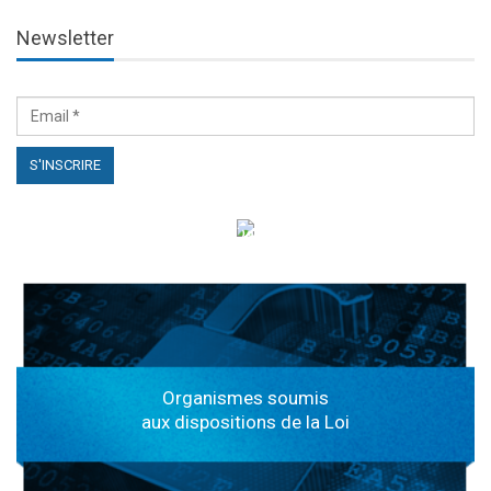
Newsletter
الهياكل الخاضعة لقانون النفاذ إلى المعلومة
Organismes soumis
aux dispositions de la Loi