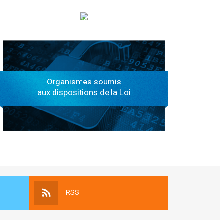
الهياكل الخاضعة لقانون النفاذ إلى المعلومة
Organismes soumis
aux dispositions de la Loi
RSS