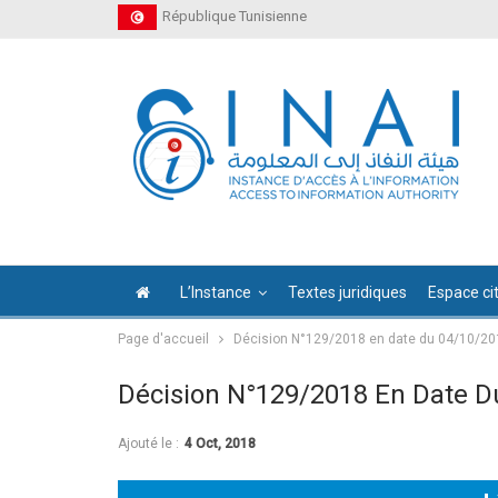
République Tunisienne
L’Instance
Textes juridiques
Espace ci
Page d'accueil
Décision N°129/2018 en date du 04/10/20
Décision N°129/2018 En Date D
Ajouté le :
4 Oct, 2018