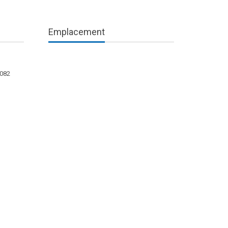
Emplacement
1082