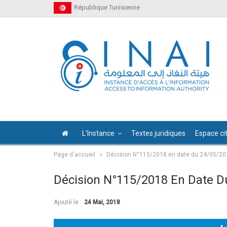
République Tunisienne
L’Instance
Textes juridiques
Espace ci
Page d'accueil
Décision N°115/2018 en date du 24/05/20
Décision N°115/2018 En Date D
Ajouté le :
24 Mai, 2018