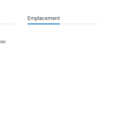
Emplacement
1082