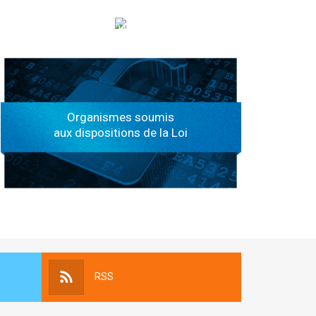
الهياكل الخاضعة لقانون النفاذ إلى المعلومة
Organismes soumis
aux dispositions de la Loi
RSS