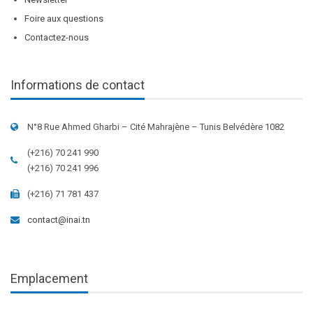
Foire aux questions
Contactez-nous
Informations de contact
N°8 Rue Ahmed Gharbi – Cité Mahrajène – Tunis Belvédère 1082
(+216) 70 241 990
(+216) 70 241 996
(+216) 71 781 437
contact@inai.tn
Emplacement