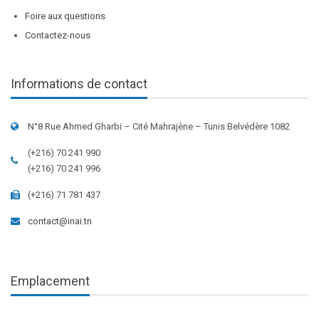
Foire aux questions
Contactez-nous
Informations de contact
N°8 Rue Ahmed Gharbi – Cité Mahrajène – Tunis Belvédère 1082
(+216) 70 241 990
(+216) 70 241 996
(+216) 71 781 437
contact@inai.tn
Emplacement