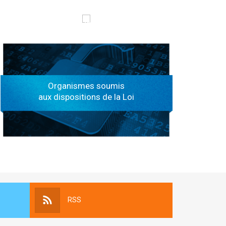
الهياكل الخاضعة لقانون النفاذ إلى المعلومة
Organismes soumis
aux dispositions de la Loi
RSS