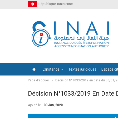
République Tunisienne
L’Instance
Textes juridiques
Espace ci
Page d'accueil
Décision N°1033/2019 en date du 30/01/
Décision N°1033/2019 En Date 
Ajouté le :
30 Jan, 2020