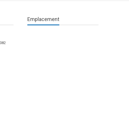
Emplacement
1082