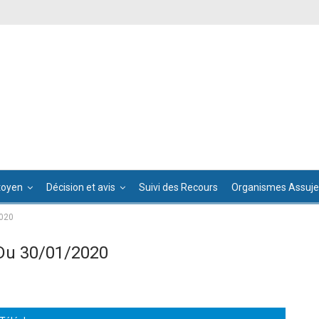
toyen
Décision et avis
Suivi des Recours
Organismes Assujet
2020
Du 30/01/2020