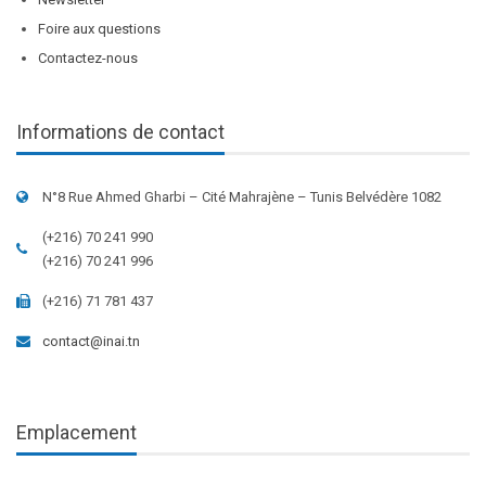
Foire aux questions
Contactez-nous
Informations de contact
N°8 Rue Ahmed Gharbi – Cité Mahrajène – Tunis Belvédère 1082
(+216) 70 241 990
(+216) 70 241 996
(+216) 71 781 437
contact@inai.tn
Emplacement