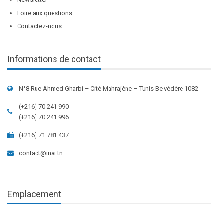
Foire aux questions
Contactez-nous
Informations de contact
N°8 Rue Ahmed Gharbi – Cité Mahrajène – Tunis Belvédère 1082
(+216) 70 241 990
(+216) 70 241 996
(+216) 71 781 437
contact@inai.tn
Emplacement