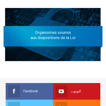
Organismes soumis
aux dispositions de la Loi
Facebook
اليوتوب