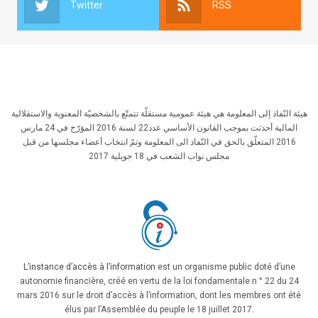
Twitter
RSS
هيئة النّفاذ إلى المعلومة هي هيئة عمومية مستقلّة تتمتّع بالشخصيّة المعنوية والاستقلالية
المالية أحدثت بموجب القانون الأساسي عدد22 لسنة 2016 المؤرّخ في 24 مارس
2016 المتعلّق بالحق في النّفاذ الى المعلومة وتمّ انتخاب أعضاء مجلسها من قبل
مجلس نواب الشعب في 18 جويلية 2017
L’instance d’accès à l’information
est un organisme public doté d’une
autonomie financière, créé en vertu de la loi fondamentale n ° 22 du 24
mars 2016 sur le droit d’accès à l’information, dont les membres ont été
élus par l’Assemblée du peuple le 18 juillet 2017.