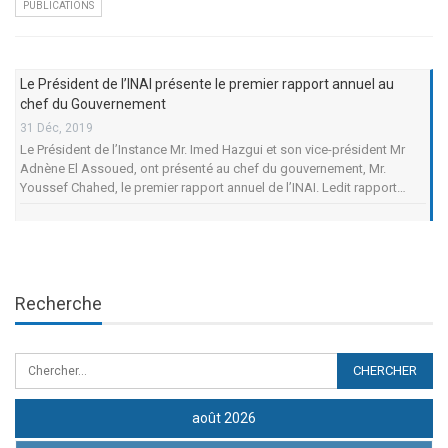
PUBLICATIONS
Le Président de l’INAI présente le premier rapport annuel au
chef du Gouvernement
31 Déc, 2019
Le Président de l’Instance Mr. Imed Hazgui et son vice-président Mr
Adnène El Assoued, ont présenté au chef du gouvernement, Mr.
Youssef Chahed, le premier rapport annuel de l’INAI. Ledit rapport…
Recherche
août 2026