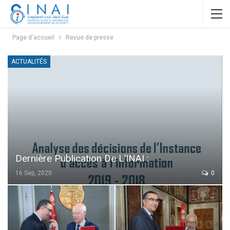
Page d'accueil
Revue de presse
ACTUALITÉS
Dernière Publication De L’INAI :
16 Sep, 2020
0