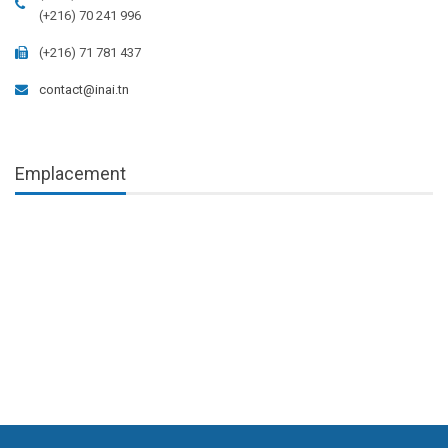
(+216) 70 241 996
(+216) 71 781 437
contact@inai.tn
Emplacement