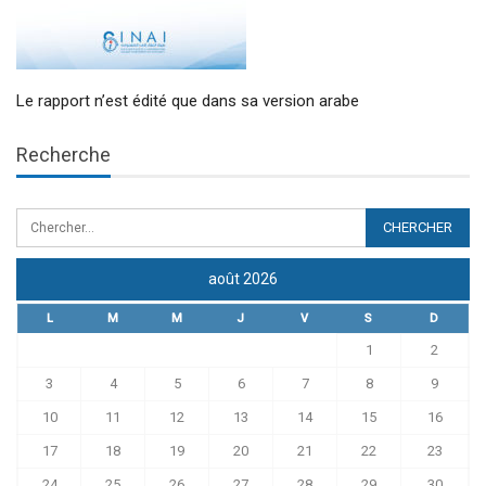
Le rapport n’est édité que dans sa version arabe
Recherche
août 2026
L
M
M
J
V
S
D
1
2
3
4
5
6
7
8
9
10
11
12
13
14
15
16
17
18
19
20
21
22
23
24
25
26
27
28
29
30