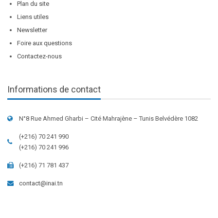
Plan du site
Liens utiles
Newsletter
Foire aux questions
Contactez-nous
Informations de contact
N°8 Rue Ahmed Gharbi – Cité Mahrajène – Tunis Belvédère 1082
(+216) 70 241 990
(+216) 70 241 996
(+216) 71 781 437
contact@inai.tn