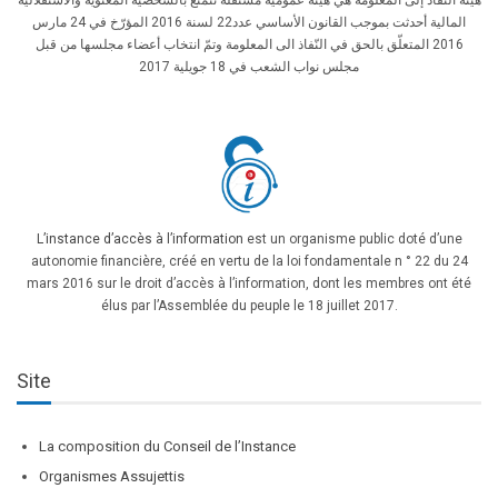
المالية أحدثت بموجب القانون الأساسي عدد22 لسنة 2016 المؤرّخ في 24 مارس
2016 المتعلّق بالحق في النّفاذ الى المعلومة وتمّ انتخاب أعضاء مجلسها من قبل
مجلس نواب الشعب في 18 جويلية 2017
L’instance d’accès à l’information
est un organisme public doté d’une
autonomie financière, créé en vertu de la loi fondamentale n ° 22 du 24
mars 2016 sur le droit d’accès à l’information, dont les membres ont été
élus par l’Assemblée du peuple le 18 juillet 2017.
Site
La composition du Conseil de l’Instance
Organismes Assujettis