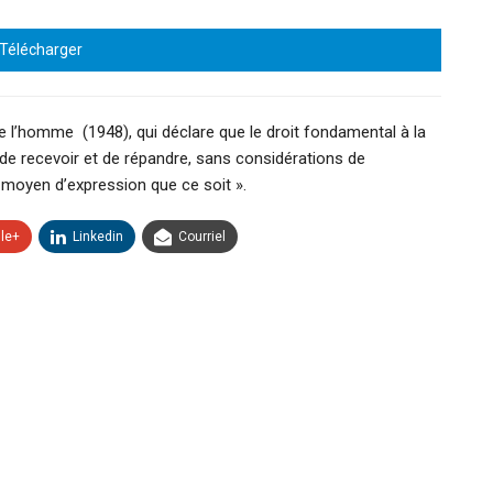
Télécharger
 de l’homme (1948), qui déclare que le droit fondamental à la
, de recevoir et de répandre, sans considérations de
e moyen d’expression que ce soit ».
le+
Linkedin
Courriel