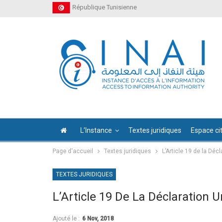
République Tunisienne
L’Instance
Textes juridiques
Espace ci
Page d'accueil
Textes juridiques
L’Article 19 de la Déc
TEXTES JURIDIQUES
L’Article 19 De La Déclaration 
Ajouté le :
6 Nov, 2018