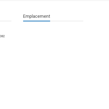
Emplacement
1082