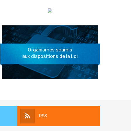
الهياكل الخاضعة لقانون النفاذ إلى المعلومة
Organismes soumis
aux dispositions de la Loi
RSS