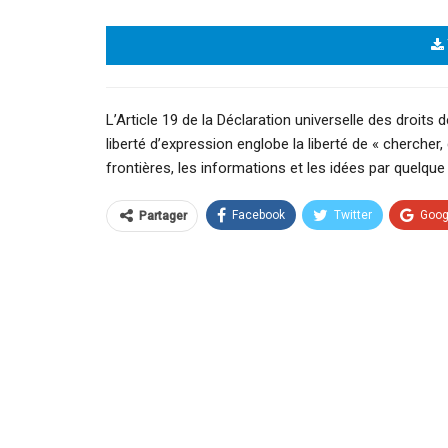
L’Article 19 de la Déclaration universelle des droits
liberté d’expression englobe la liberté de « chercher
frontières, les informations et les idées par quelqu
Facebook
Twitter
Goog
Partager