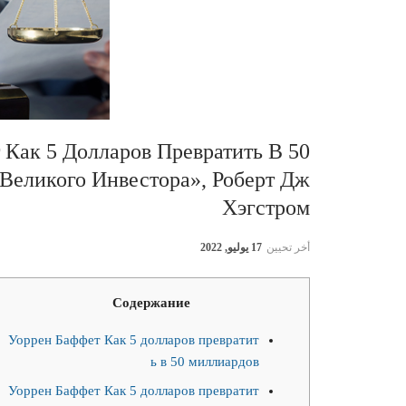
 Как 5 Долларов Превратить В 50
 Великого Инвестора», Роберт Дж
Хэгстром
أخر تحيين
17 يوليو, 2022
Cодержание
Уоррен Баффет Как 5 долларов превратит
ь в 50 миллиардов
Уоррен Баффет Как 5 долларов превратит