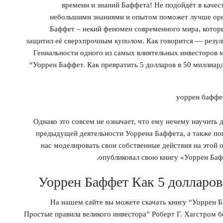
времени и знаний Баффета! Не подойдёт в качес
небольшими знаниями и опытом поможет лучше орие
Баффет – некий феномен современного мира, кото
защитил её сверхпрочным куполом. Как говорится — результ
Гениальности одного из самых влиятельных инвесторов м
“Уоррен Баффет. Как превратить 5 долларов в 50 миллиар
Однако это совсем не означает, что ему нечему научить
предыдущей деятельности Уоррена Баффета, а также по
нас моделировать свои собственные действия на этой о
опубликовал свою книгу «Уоррен Баф
Уоррен Баффет Как 5 долларов
На нашем сайте вы можете скачать книгу “Уоррен Б
Простые правила великого инвестора” Роберт Г. Хагстром бес