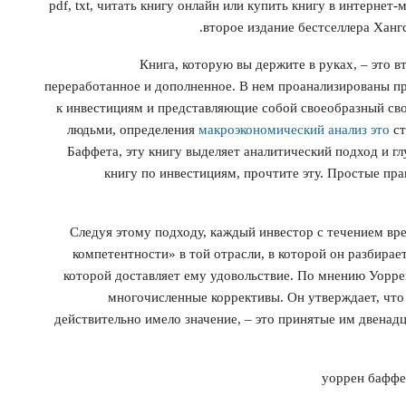
pdf, txt, читать книгу онлайн или купить книгу в интернет
второе издание бестселлера Ханг
Книга, которую вы держите в руках, – это в
переработанное и дополненное. В нем проанализированы 
к инвестициям и представляющие собой своеобразный сво
людьми, определения
макроэкономический анализ это
ст
Баффета, эту книгу выделяет аналитический подход и гл
книгу по инвестициям, прочтите эту. Простые пра
Следуя этому подходу, каждый инвестор с течением в
компетентности» в той отрасли, в которой он разбирае
которой доставляет ему удовольствие. По мнению Уоррен
многочисленные коррективы. Он утверждает, что 
действительно имело значение, – это принятые им двенад