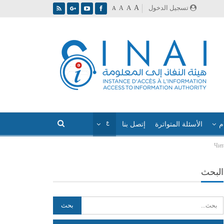
A
تسجيل الدخول
A
A
A
م
الأسئلة المتواترة
إتصل بنا
Чит
البحث