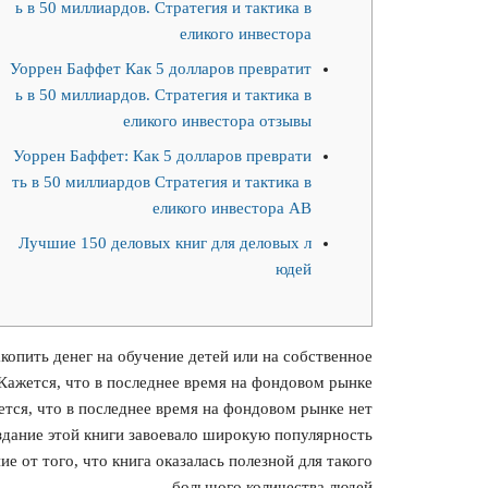
ь в 50 миллиардов. Стратегия и тактика в
еликого инвестора
Уоррен Баффет Как 5 долларов превратит
ь в 50 миллиардов. Стратегия и тактика в
еликого инвестора отзывы
Уоррен Баффет: Как 5 долларов преврати
ть в 50 миллиардов Стратегия и тактика в
еликого инвестора AB
Лучшие 150 деловых книг для деловых л
юдей
копить денег на обучение детей или на собственное
 Кажется, что в последнее время на фондовом рынке
тся, что в последнее время на фондовом рынке нет
здание этой книги завоевало широкую популярность
е от того, что книга оказалась полезной для такого
большого количества людей.