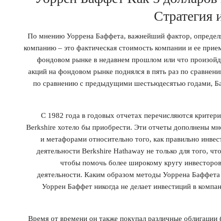
Стратегия 
По мнению Уоррена Баффета, важнейший фактор, определ
компанию – это фактическая стоимость компании и ее прием
фондовом рынке в недавнем прошлом или что произойдет
акций на фондовом рынке поднялся в пять раз по сравнен
по сравнению с предыдущими шестьюдесятью годами, Ба
С 1982 года в годовых отчетах перечисляются критери
Berkshire хотело бы приобрести. Эти отчеты дополнены м
и метафорами относительно того, как правильно инвес
деятельности Berkshire Hathaway не только для того, чт
чтобы помочь более широкому кругу инвесторов
деятельности. Каким образом методы Уоррена Баффета
Уоррен Баффет никогда не делает инвестиций в компан
Время от времени он также покупал различные облигации 