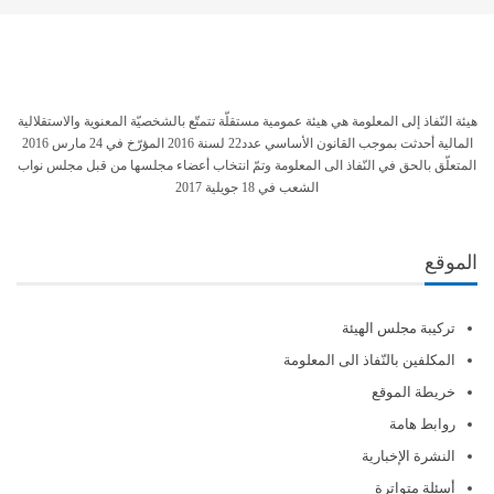
هيئة النّفاذ إلى المعلومة هي هيئة عمومية مستقلّة تتمتّع بالشخصيّة المعنوية والاستقلالية
المالية أحدثت بموجب القانون الأساسي عدد22 لسنة 2016 المؤرّخ في 24 مارس 2016
المتعلّق بالحق في النّفاذ الى المعلومة وتمّ انتخاب أعضاء مجلسها من قبل مجلس نواب
الشعب في 18 جويلية 2017
الموقع
تركيبة مجلس الهيئة
المكلفين بالنّفاذ الى المعلومة
خريطة الموقع
روابط هامة
النشرة الإخبارية
أسئلة متواترة