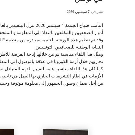
نشر في
7 سبتمبر, 2020
التأمت صباح الجمعة 4 سبتمب
أدوار الصحفيين والمكلفين بالنفاذ إلى المعلومة و المل
النقابة الوطنية للصحافيين التونسيين.
ومثّل هذا اللقاء مناسبة تم من خلالها إتاحة الفرصة للأطر
تجار
بهم خلال أزمة الكورونا في علاقة بالوصول إلى المع
كما كان هذا اللقاء مناسبة هامة لتقییم الفھم المتبادل ل
الأزمات في إطار التشريعات الجاري بھا العمل من ناحية، 
من أجل ضمان وصول الجمھور إلى معلومة موثوقة وحینیة 