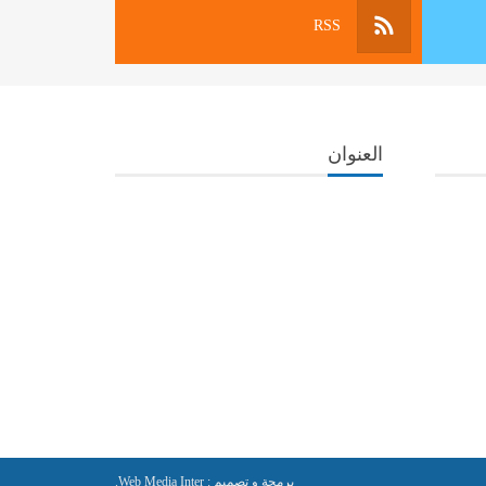
RSS
العنوان
برمجة و تصميم :
Web Media Inter.