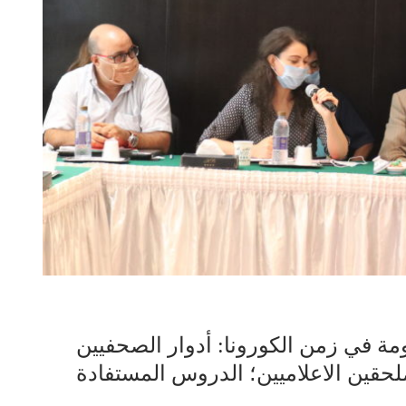
ة في زمن الكورونا: أدوار الصحفيين
لملحقين الاعلاميين؛ الدروس المستفادة