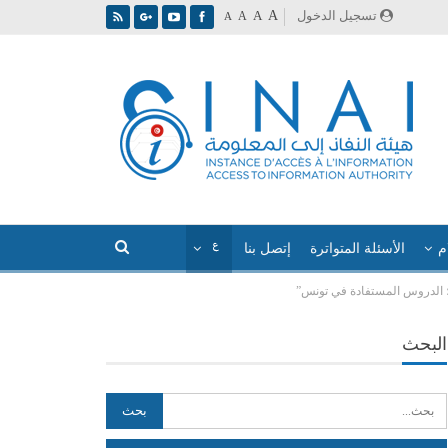
A
تسجيل الدخول
A
A
A
م
الأسئلة المتواترة
إتصل بنا
ن؛ الدروس المستفادة في تونس”
البحث