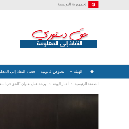
الجمهورية التونسية
الهيئة
نصوص قانونية
فضاء النفاذ إلى المعل
الصفحة الرئيسية
أخبار الهيئة
ورشة عمل بعنوان “الحق في المعلو