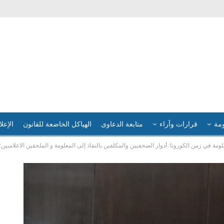
ومة
قرارات وآراء
متابعة الدعاوى
الهياكل الخاضعة للقانون
الإعلا
مة في زمن الكورونا: أدوار الصحفيين والمكلفين بالنفاذ إلى المعلومة و الملحقين الاعلاميي