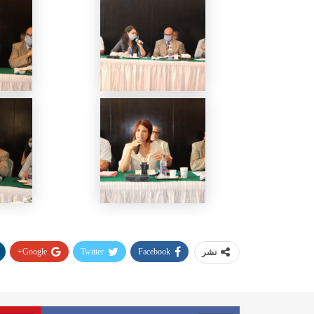
Google+
Twitter
Facebook
نشر