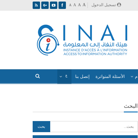
A
تسجيل الدخول
A
A
A
م
الأسئلة المتواترة
إتصل بنا
البحث