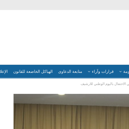
ومة
قرارات وآراء
متابعة الدعاوى
الهياكل الخاضعة للقانون
الإعلا
ي الاحتفال باليوم الوطني للارشيف