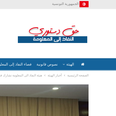
الجمهورية التونسية
الهيئة
نصوص قانونية
فضاء النفاذ إلى المعل
الصفحة الرئيسية
أخبار الهيئة
هيئة النفاذ الى المعلومة تشارك ف