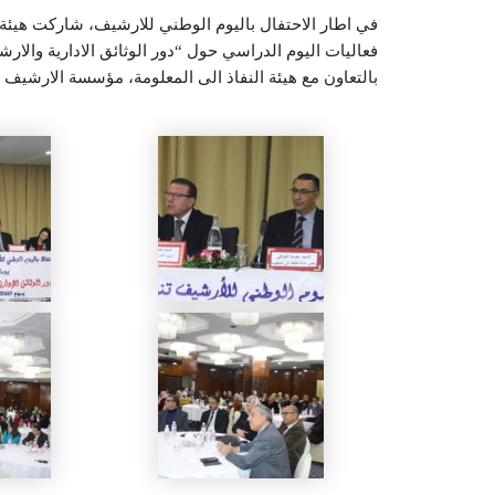
فعاليات اليوم الدراسي حول “دور الوثائق الادارية والارش
بالتعاون مع هيئة النفاذ الى المعلومة، مؤسسة الارشيف ال