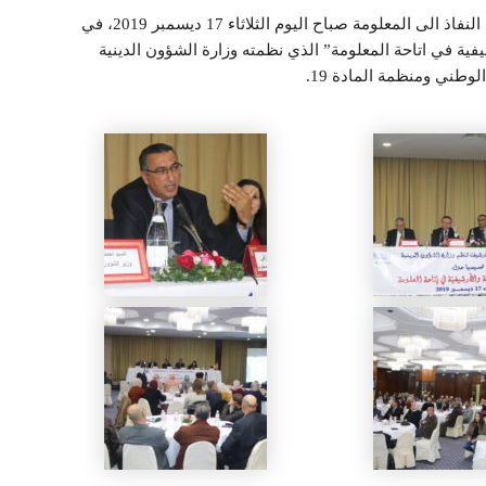
في اطار الاحتفال باليوم الوطني للارشيف، شاركت هيئة النفاذ الى المعلومة صباح اليوم الثلاثاء 17 ديسمبر 2019، في
يفية في اتاحة المعلومة” الذي نظمته وزارة الشؤون الدينية
وطني ومنظمة المادة 19.