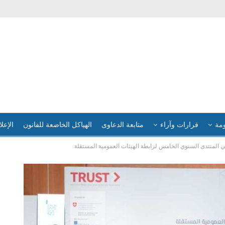
ومة
قرارات وآراء
متابعة الدعاوى
الهياكل الخاضعة للقانون
الإعلا
في المنتدى السنوي الخامس لرابطة الهيئات العمومية المستقلة