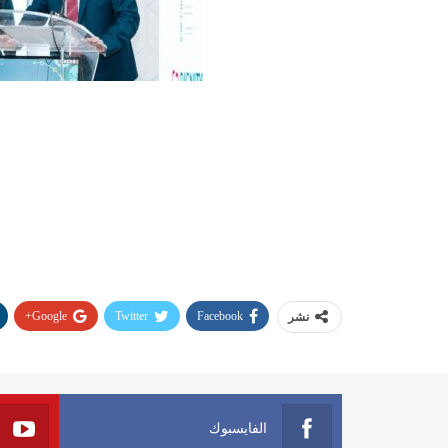
Google+
Twitter
Facebook
نشر
الفايسبوك