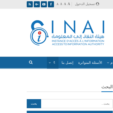
A
تسجيل الدخول
A
A
A
م
الأسئلة المتواترة
إتصل بنا
البحث