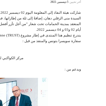
أخر تحيين
5 ديسمبر, 2022
ش
السيدة منى الزقلي دهان، إضافةً إلى ثلة من إطاراتها، 
المنعقد بمدينة الحمامات تحت شعار ”من أجل تآزر أفضل
أيام 02 و03 و 04 ديسمبر 2022.
سفارة سويسرا بتونس والمنفذ من قبل :
akibi Democracy Transition Center
وبدعم من :